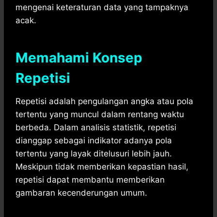
mengenai keteraturan data yang tampaknya
acak.
Memahami Konsep
Repetisi
Repetisi adalah pengulangan angka atau pola
tertentu yang muncul dalam rentang waktu
berbeda. Dalam analisis statistik, repetisi
dianggap sebagai indikator adanya pola
tertentu yang layak ditelusuri lebih jauh.
Meskipun tidak memberikan kepastian hasil,
repetisi dapat membantu memberikan
gambaran kecenderungan umum.