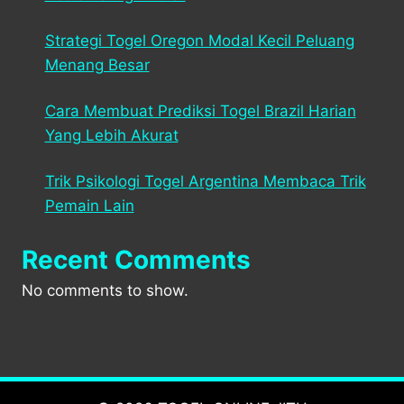
Strategi Togel Oregon Modal Kecil Peluang
Menang Besar
Cara Membuat Prediksi Togel Brazil Harian
Yang Lebih Akurat
Trik Psikologi Togel Argentina Membaca Trik
Pemain Lain
Recent Comments
No comments to show.