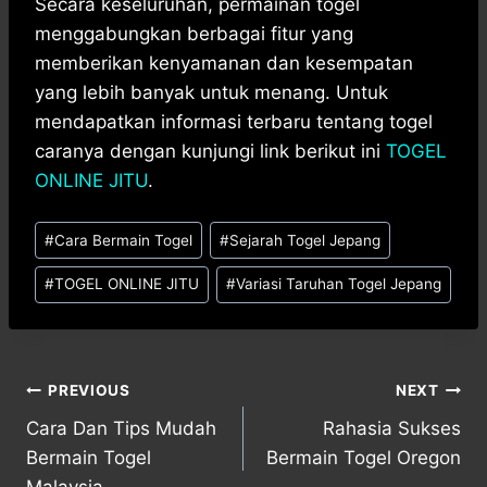
Secara keseluruhan, permainan togel
menggabungkan berbagai fitur yang
memberikan kenyamanan dan kesempatan
yang lebih banyak untuk menang.
Untuk
mendapatkan informasi terbaru tentang togel
caranya dengan kunjungi link berikut ini
TOGEL
ONLINE JITU
.
Post
#
Cara Bermain Togel
#
Sejarah Togel Jepang
Tags:
#
TOGEL ONLINE JITU
#
Variasi Taruhan Togel Jepang
Post
PREVIOUS
NEXT
Cara Dan Tips Mudah
Rahasia Sukses
navigation
Bermain Togel
Bermain Togel Oregon
Malaysia