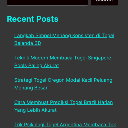
Recent Posts
Langkah Simpel Menang Konsisten di Togel
Belanda 3D
Teknik Modern Membaca Togel Singapore
Pools Paling Akurat
Strategi Togel Oregon Modal Kecil Peluang
Menang Besar
Cara Membuat Prediksi Togel Brazil Harian
Yang Lebih Akurat
Trik Psikologi Togel Argentina Membaca Trik