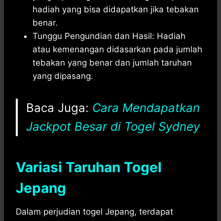
hadiah yang bisa didapatkan jika tebakan
benar.
Tunggu Pengundian dan Hasil: Hadiah
atau kemenangan didasarkan pada jumlah
tebakan yang benar dan jumlah taruhan
yang dipasang.
Baca Juga:
Cara Mendapatkan
Jackpot Besar di Togel Sydney
Variasi Taruhan Togel
Jepang
Dalam perjudian togel Jepang, terdapat