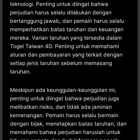
teknologi. Penting untuk diingat bahwa
perjudian harus selalu dilakukan dengan
bertanggung jawab, dan pemain harus selalu
memperhatikan batas taruhan dan keuangan
mereka. Varian taruhan yang tersedia dalam
Togel Taiwan 4D. Penting untuk memahami
aturan dan pembayaran yang terkait dengan
setiap jenis taruhan sebelum memasang
taruhan.
Meskipun ada keunggulan-keunggulan ini,
penting untuk diingat bahwa perjudian juga
melibatkan risiko, dan tidak ada jaminan
kemenangan. Pemain harus selalu bermain
dengan bijak, menetapkan batas taruhan, dan
memahami bahwa perjudian haruslah untuk