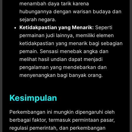
menambah daya tarik karena
hubungannya dengan warisan budaya dan
sejarah negara.
Ketidakpastian yang Menarik:
Seperti
permainan judi lainnya, memiliki elemen
ketidakpastian yang menarik bagi sebagian
pemain. Sensasi menebak angka dan
melihat hasil undian dapat menjadi
pengalaman yang mendebarkan dan
menyenangkan bagi banyak orang.
Kesimpulan
Perkembangan ini mungkin dipengaruhi oleh
berbagai faktor, termasuk permintaan pasar,
regulasi pemerintah, dan perkembangan