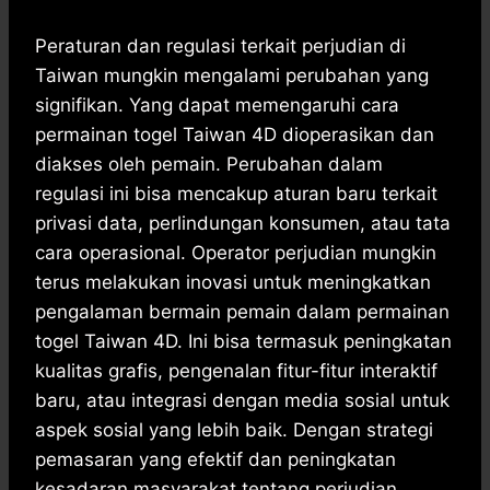
Peraturan dan regulasi terkait perjudian di
Taiwan mungkin mengalami perubahan yang
signifikan. Yang dapat memengaruhi cara
permainan togel Taiwan 4D dioperasikan dan
diakses oleh pemain. Perubahan dalam
regulasi ini bisa mencakup aturan baru terkait
privasi data, perlindungan konsumen, atau tata
cara operasional. Operator perjudian mungkin
terus melakukan inovasi untuk meningkatkan
pengalaman bermain pemain dalam permainan
togel Taiwan 4D. Ini bisa termasuk peningkatan
kualitas grafis, pengenalan fitur-fitur interaktif
baru, atau integrasi dengan media sosial untuk
aspek sosial yang lebih baik. Dengan strategi
pemasaran yang efektif dan peningkatan
kesadaran masyarakat tentang perjudian,