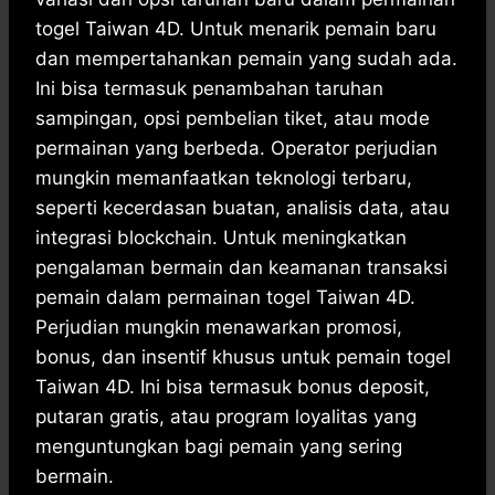
togel Taiwan 4D. Untuk menarik pemain baru
dan mempertahankan pemain yang sudah ada.
Ini bisa termasuk penambahan taruhan
sampingan, opsi pembelian tiket, atau mode
permainan yang berbeda. Operator perjudian
mungkin memanfaatkan teknologi terbaru,
seperti kecerdasan buatan, analisis data, atau
integrasi blockchain. Untuk meningkatkan
pengalaman bermain dan keamanan transaksi
pemain dalam permainan togel Taiwan 4D.
Perjudian mungkin menawarkan promosi,
bonus, dan insentif khusus untuk pemain togel
Taiwan 4D. Ini bisa termasuk bonus deposit,
putaran gratis, atau program loyalitas yang
menguntungkan bagi pemain yang sering
bermain.