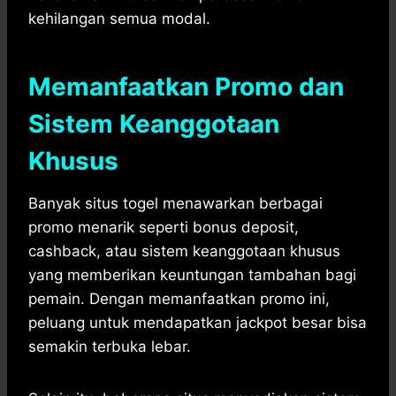
kehilangan semua modal.
Memanfaatkan Promo dan
Sistem Keanggotaan
Khusus
Banyak situs togel menawarkan berbagai
promo menarik seperti bonus deposit,
cashback, atau sistem keanggotaan khusus
yang memberikan keuntungan tambahan bagi
pemain. Dengan memanfaatkan promo ini,
peluang untuk mendapatkan jackpot besar bisa
semakin terbuka lebar.