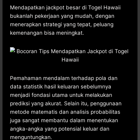
h
a
e
e
k
i
a
c
s
l
y
n
Mendapatkan jackpot besar di Togel Hawaii
t
e
s
e
p
e
bukanlah pekerjaan yang mudah, dengan
s
b
e
g
e
menerapkan strategi yang tepat, peluang
A
o
n
r
kemenangan bisa meningkat.
p
o
g
a
p
k
e
m
r
Pemahaman mendalam terhadap pola dan
data statistik hasil keluaran sebelumnya
menjadi fondasi utama untuk melakukan
prediksi yang akurat. Selain itu, penggunaan
metode matematis dan analisis probabilitas
juga sangat membantu dalam menentukan
angka-angka yang potensial keluar dan
menguntungkan.