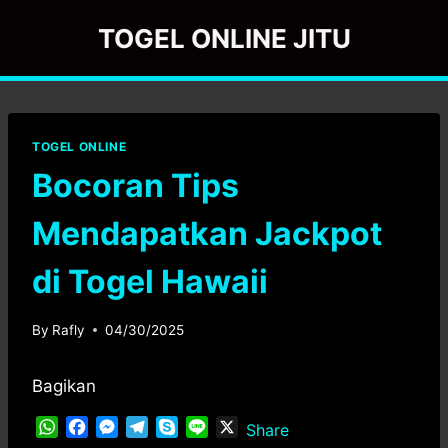
Skip
TOGEL ONLINE JITU
to
content
TOGEL ONLINE
Bocoran Tips
Mendapatkan Jackpot
di Togel Hawaii
By
Rafly
04/30/2025
Bagikan
W
F
M
T
S
L
X
Share