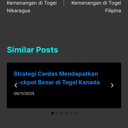
Kemenangan di Togel
Kemenangan di Togel
Nikaragua
Filipina
Similar Posts
Strategi Cerdas Mendapatkan
Jackpot Besar di Togel Kanada
06/11/2025