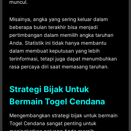
muncul.
Misalnya, angka yang sering keluar dalam
beberapa bulan terakhir bisa menjadi
pertimbangan dalam memilih angka taruhan
Anda. Statistik ini tidak hanya membantu
dalam membuat keputusan yang lebih
terinformasi, tetapi juga dapat menumbuhkan
rasa percaya diri saat memasang taruhan.
Strategi Bijak Untuk
Bermain Togel Cendana
Mengembangkan strategi bijak untuk bermain
Togel Cendana sangat penting untuk