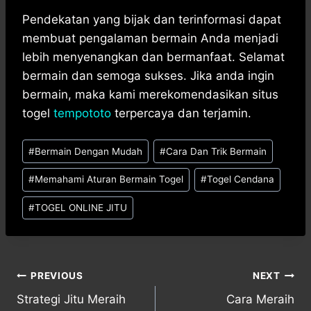
Pendekatan yang bijak dan terinformasi dapat
membuat pengalaman bermain Anda menjadi
lebih menyenangkan dan bermanfaat. Selamat
bermain dan semoga sukses. Jika anda ingin
bermain, maka kami merekomendasikan situs
togel
tempototo
terpercaya dan terjamin.
Post
#
Bermain Dengan Mudah
#
Cara Dan Trik Bermain
Tags:
#
Memahami Aturan Bermain Togel
#
Togel Cendana
#
TOGEL ONLINE JITU
Post
PREVIOUS
NEXT
Strategi Jitu Meraih
Cara Meraih
navigation