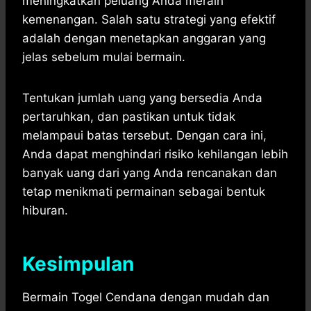
meningkatkan peluang Anda meraih
kemenangan. Salah satu strategi yang efektif
adalah dengan menetapkan anggaran yang
jelas sebelum mulai bermain.
Tentukan jumlah uang yang bersedia Anda
pertaruhkan, dan pastikan untuk tidak
melampaui batas tersebut. Dengan cara ini,
Anda dapat menghindari risiko kehilangan lebih
banyak uang dari yang Anda rencanakan dan
tetap menikmati permainan sebagai bentuk
hiburan.
Kesimpulan
Bermain Togel Cendana dengan mudah dan