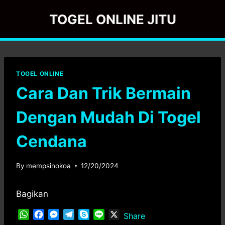
Skip
TOGEL ONLINE JITU
to
content
TOGEL ONLINE
Cara Dan Trik Bermain
Dengan Mudah Di Togel
Cendana
By
mempsinokoa
12/20/2024
Bagikan
W
F
M
T
S
L
X
Share