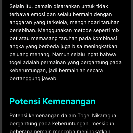
Selain itu, pemain disarankan untuk tidak
terbawa emosi dan selalu bermain dengan
anggaran yang terkelola, menghindari taruhan
berlebihan. Menggunakan metode seperti mix
bet atau memasang taruhan pada kombinasi
angka yang berbeda juga bisa meningkatkan
peluang menang. Namun selalu ingat bahwa
togel adalah permainan yang bergantung pada
keberuntungan, jadi bermainlah secara
bertanggung jawab.
Potensi Kemenangan
Potensi kemenangan dalam Togel Nikaragua
bergantung pada keberuntungan, meskipun
beberapa pemain mencoba meningkatkan