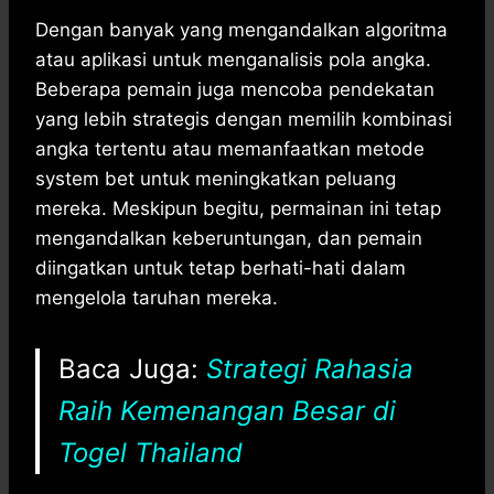
Dengan banyak yang mengandalkan algoritma
atau aplikasi untuk menganalisis pola angka.
Beberapa pemain juga mencoba pendekatan
yang lebih strategis dengan memilih kombinasi
angka tertentu atau memanfaatkan metode
system bet untuk meningkatkan peluang
mereka. Meskipun begitu, permainan ini tetap
mengandalkan keberuntungan, dan pemain
diingatkan untuk tetap berhati-hati dalam
mengelola taruhan mereka.
Baca Juga:
Strategi Rahasia
Raih Kemenangan Besar di
Togel Thailand