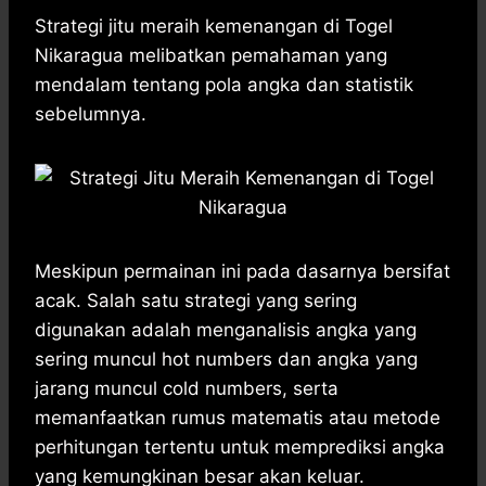
h
a
e
e
k
i
a
c
s
l
y
n
Strategi jitu meraih kemenangan di Togel
t
e
s
e
p
e
Nikaragua melibatkan pemahaman yang
s
b
e
g
e
mendalam tentang pola angka dan statistik
A
o
n
r
sebelumnya.
p
o
g
a
p
k
e
m
r
Meskipun permainan ini pada dasarnya bersifat
acak. Salah satu strategi yang sering
digunakan adalah menganalisis angka yang
sering muncul hot numbers dan angka yang
jarang muncul cold numbers, serta
memanfaatkan rumus matematis atau metode
perhitungan tertentu untuk memprediksi angka
yang kemungkinan besar akan keluar.