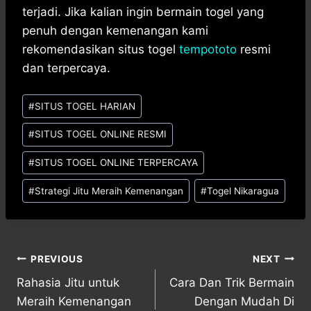
terjadi. Jika kalian ingin bermain togel yang
penuh dengan kemenangan kami
rekomendasikan situs togel
tempototo
resmi
dan terpercaya.
Post
#
SITUS TOGEL HARIAN
Tags:
#
SITUS TOGEL ONLINE RESMI
#
SITUS TOGEL ONLINE TERPERCAYA
#
Strategi Jitu Meraih Kemenangan
#
Togel Nikaragua
Post
PREVIOUS
NEXT
Rahasia Jitu untuk
Cara Dan Trik Bermain
navigation
Meraih Kemenangan
Dengan Mudah Di