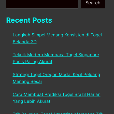
Search
Recent Posts
Langkah Simpel Menang Konsisten di Togel
Belanda 3D
Teknik Modern Membaca Togel Singapore
Pools Paling Akurat
Strategi Togel Oregon Modal Kecil Peluang
Menang Besar
Cara Membuat Prediksi Togel Brazil Harian
Yang Lebih Akurat