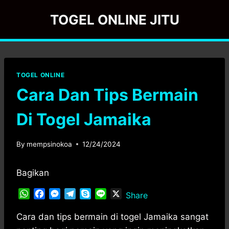
Skip
TOGEL ONLINE JITU
to
content
TOGEL ONLINE
Cara Dan Tips Bermain
Di Togel Jamaika
By
mempsinokoa
12/24/2024
Bagikan
W
F
M
T
S
L
X
Share
h
a
e
e
k
i
a
c
s
l
y
n
Cara dan tips bermain di togel Jamaika sangat
t
e
s
e
p
e