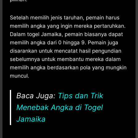
Setelah memilih jenis taruhan, pemain harus
memilih angka yang ingin mereka pertaruhkan.
Dalam togel Jamaika, pemain biasanya dapat
memilih angka dari 0 hingga 9. Pemain juga
disarankan untuk mencatat hasil pengundian
sebelumnya untuk membantu mereka dalam
memilih angka berdasarkan pola yang mungkin
muncul.
Baca Juga:
Tips dan Trik
Menebak Angka di Togel
Jamaika