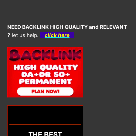
NEED BACKLINK HIGH QUALITY and RELEVANT
?
let us help.
click here