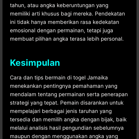
tahun, atau angka keberuntungan yang
memiliki arti khusus bagi mereka. Pendekatan
ini tidak hanya memberikan rasa kedekatan
emosional dengan permainan, tetapi juga
membuat pilihan angka terasa lebih personal.
Kesimpulan
Cara dan tips bermain di togel Jamaika
menekankan pentingnya pemahaman yang
mendalam tentang permainan serta penerapan
strategi yang tepat. Pemain disarankan untuk
mempelajari berbagai jenis taruhan yang
tersedia dan memilih angka dengan bijak, baik
melalui analisis hasil pengundian sebelumnya
maupun dengan menggunakan angka yang