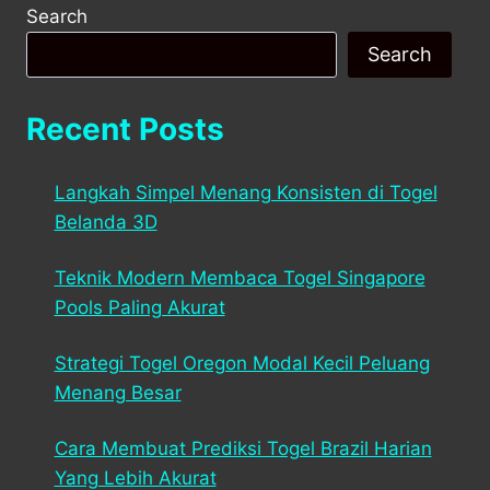
Search
Search
Recent Posts
Langkah Simpel Menang Konsisten di Togel
Belanda 3D
Teknik Modern Membaca Togel Singapore
Pools Paling Akurat
Strategi Togel Oregon Modal Kecil Peluang
Menang Besar
Cara Membuat Prediksi Togel Brazil Harian
Yang Lebih Akurat