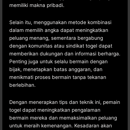
memiliki makna pribadi.
Selain itu, menggunakan metode kombinasi
dalam memilih angka dapat meningkatkan
peluang menang, sementara bergabung
dengan komunitas atau sindikat togel dapat
memberikan dukungan dan informasi berharga.
Penting juga untuk selalu bermain dengan
bijak, menetapkan batas anggaran, dan
menikmati proses bermain tanpa tekanan
berlebihan.
Dengan menerapkan tips dan teknik ini, pemain
togel dapat meningkatkan pengalaman
bermain mereka dan memaksimalkan peluang
untuk meraih kemenangan. Kesadaran akan