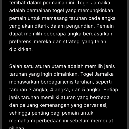
terlibat dalam permainan ini. Togel Jamaika
adalah permainan togel yang memungkinkan
pemain untuk memasang taruhan pada angka
yang akan ditarik dalam pengundian. Pemain
dapat memilih beberapa angka berdasarkan
preferensi mereka dan strategi yang telah
dipikirkan.
Salah satu aturan utama adalah memilih jenis
taruhan yang ingin dimainkan. Togel Jamaika
menawarkan berbagai jenis taruhan, seperti
taruhan 3 angka, 4 angka, dan 5 angka. Setiap
jenis taruhan memiliki aturan yang berbeda
dan peluang kemenangan yang bervariasi,
sehingga penting bagi pemain untuk
memahami perbedaan ini sebelum membuat
pilihan.