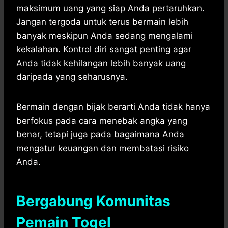
maksimum uang yang siap Anda pertaruhkan.
Jangan tergoda untuk terus bermain lebih
banyak meskipun Anda sedang mengalami
kekalahan. Kontrol diri sangat penting agar
Anda tidak kehilangan lebih banyak uang
daripada yang seharusnya.
Bermain dengan bijak berarti Anda tidak hanya
berfokus pada cara menebak angka yang
benar, tetapi juga pada bagaimana Anda
mengatur keuangan dan membatasi risiko
Anda.
Bergabung Komunitas
Pemain Togel