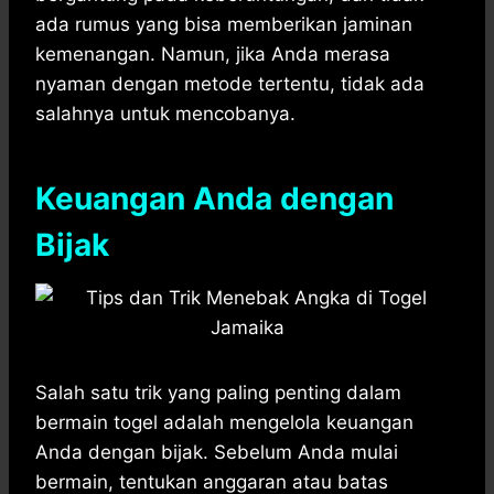
ada rumus yang bisa memberikan jaminan
kemenangan. Namun, jika Anda merasa
nyaman dengan metode tertentu, tidak ada
salahnya untuk mencobanya.
Keuangan Anda dengan
Bijak
Salah satu trik yang paling penting dalam
bermain togel adalah mengelola keuangan
Anda dengan bijak. Sebelum Anda mulai
bermain, tentukan anggaran atau batas