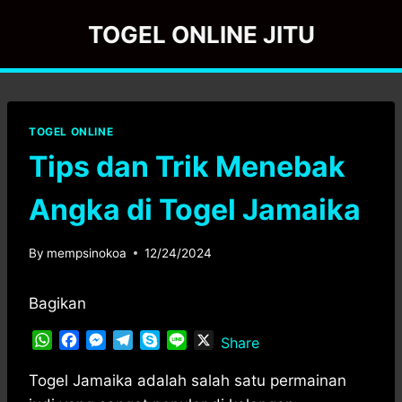
Skip
TOGEL ONLINE JITU
to
content
TOGEL ONLINE
Tips dan Trik Menebak
Angka di Togel Jamaika
By
mempsinokoa
12/24/2024
Bagikan
W
F
M
T
S
L
X
Share
h
a
e
e
k
i
a
c
s
l
y
n
Togel Jamaika adalah salah satu permainan
t
e
s
e
p
e