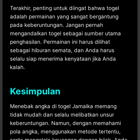
Terakhir, penting untuk diingat bahwa togel
adalah permainan yang sangat bergantung
pada keberuntungan. Jangan pernah
mengandalkan togel sebagai sumber utama
penghasilan. Permainan ini harus dilihat
sebagai hiburan semata, dan Anda harus
selalu siap menerima kenyataan jika Anda
kalah.
Kesimpulan
Menebak angka di togel Jamaika memang
tidak mudah dan selalu melibatkan unsur
keberuntungan. Namun, dengan memahami
pola angka, menggunakan metode tertentu,