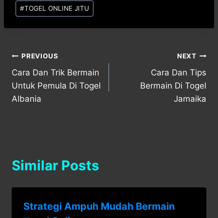
#
TOGEL ONLINE JITU
Post
PREVIOUS
NEXT
Cara Dan Trik Bermain
Cara Dan Tips
navigation
Untuk Pemula Di Togel
Bermain Di Togel
Albania
Jamaika
Similar Posts
Strategi Ampuh Mudah Bermain