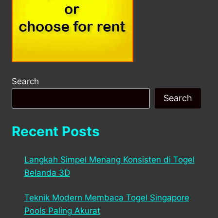
Search
Search
Recent Posts
Langkah Simpel Menang Konsisten di Togel
Belanda 3D
Teknik Modern Membaca Togel Singapore
Pools Paling Akurat