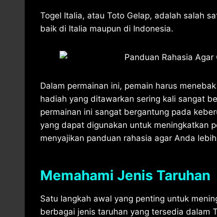
h
a
e
e
k
i
a
c
s
l
y
n
Togel Italia, atau Toto Gelap, adalah salah s
t
e
s
e
p
e
baik di Italia maupun di Indonesia.
s
b
e
g
e
A
o
n
r
p
o
g
a
p
k
e
m
r
Dalam permainan ini, pemain harus menebak
hadiah yang ditawarkan sering kali sangat b
permainan ini sangat bergantung pada keberu
yang dapat digunakan untuk meningkatkan 
menyajikan panduan rahasia agar Anda lebi
Memahami Jenis Taruhan
Satu langkah awal yang penting untuk men
berbagai jenis taruhan yang tersedia dalam To