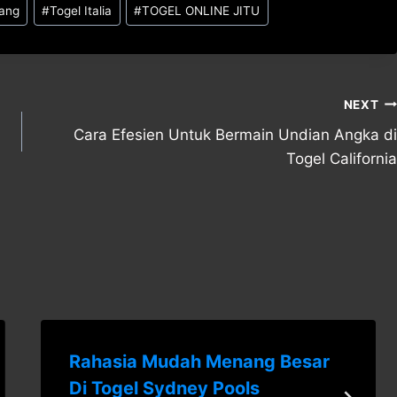
ang
#
Togel Italia
#
TOGEL ONLINE JITU
NEXT
Cara Efesien Untuk Bermain Undian Angka di
Togel California
Rahasia Mudah Menang Besar
Di Togel Sydney Pools