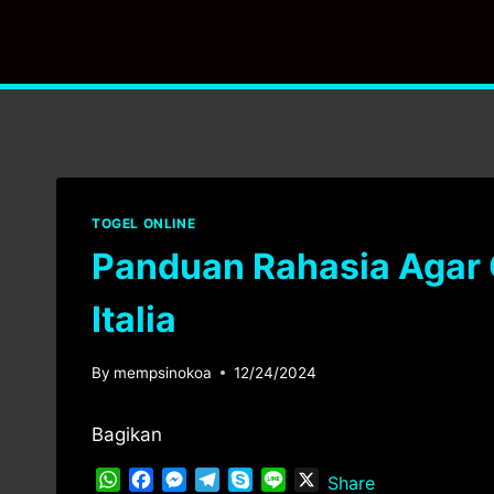
Skip
to
content
TOGEL ONLINE
Panduan Rahasia Agar
Italia
By
mempsinokoa
12/24/2024
Bagikan
W
F
M
T
S
L
X
Share