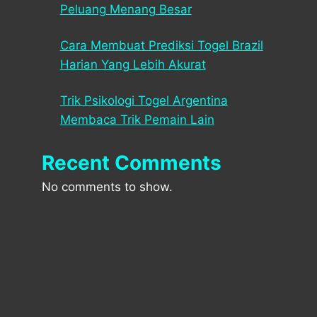
Peluang Menang Besar
Cara Membuat Prediksi Togel Brazil
Harian Yang Lebih Akurat
Trik Psikologi Togel Argentina
Membaca Trik Pemain Lain
Recent Comments
No comments to show.