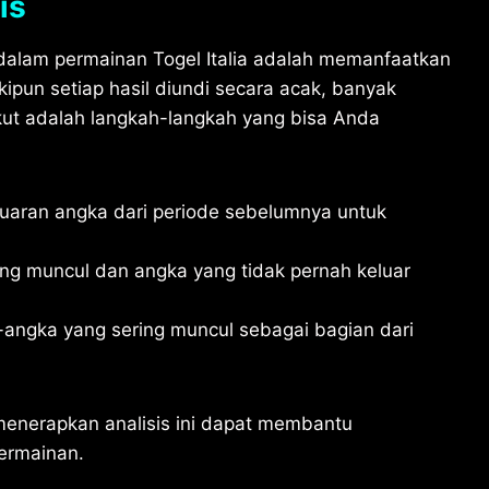
is
dalam permainan Togel Italia adalah memanfaatkan
kipun setiap hasil diundi secara acak, banyak
kut adalah langkah-langkah yang bisa Anda
luaran angka dari periode sebelumnya untuk
ring muncul dan angka yang tidak pernah keluar
angka yang sering muncul sebagai bagian dari
menerapkan analisis ini dapat membantu
ermainan.