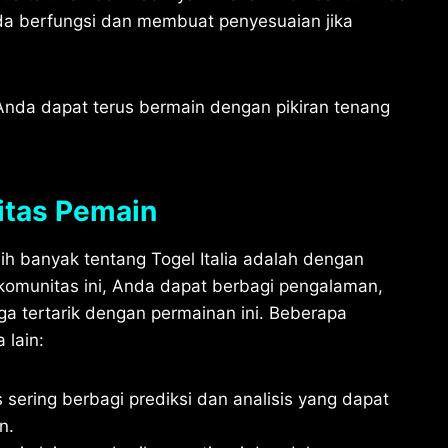
da berfungsi dan membuat penyesuaian jika
Anda dapat terus bermain dengan pikiran tenang
tas Pemain
ih banyak tentang Togel Italia adalah dengan
omunitas ini, Anda dapat berbagi pengalaman,
uga tertarik dengan permainan ini. Beberapa
 lain:
 sering berbagi prediksi dan analisis yang dapat
n.