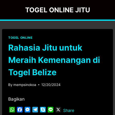
Skip
TOGEL ONLINE JITU
to
content
TOGEL ONLINE
Rahasia Jitu untuk
Meraih Kemenangan di
Togel Belize
By
mempsinokoa
12/20/2024
Bagikan
W
F
M
T
S
L
X
Share