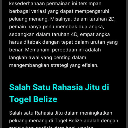
kesederhanaan permainan ini tersimpan
berbagai variasi yang dapat mempengaruhi
peluang menang. Misalnya, dalam taruhan 2D,
pemain hanya perlu menebak dua angka,
sedangkan dalam taruhan 4D, empat angka
harus ditebak dengan tepat dalam urutan yang
benar. Memahami perbedaan ini adalah
langkah awal yang penting dalam
mengembangkan strategi yang efisien.
Salah Satu Rahasia Jitu di
Togel Belize
Salah satu Rahasia Jitu dalam meningkatkan
peluang menang di Togel Belize adalah dengan