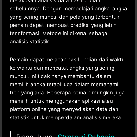
melakukan analisis data hasil undian
sebelumnya. Dengan mempelajari angka-angka
yang sering muncul dan pola yang terbentuk,
pemain dapat membuat prediksi yang lebih
terinformasi. Metode ini dikenal sebagai
analisis statistik.
Pemain dapat melacak hasil undian dari waktu
ke waktu dan mencatat angka yang sering
muncul. Ini tidak hanya membantu dalam
memilih angka tetapi juga dalam memahami
tren yang ada. Beberapa pemain mungkin juga
memilih untuk menggunakan aplikasi atau
platform online yang menyediakan data dan
statistik untuk memperdalam analisis mereka.