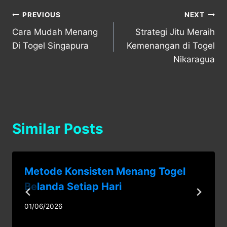
Post
PREVIOUS
NEXT
Cara Mudah Menang
Strategi Jitu Meraih
navigation
Di Togel Singapura
Kemenangan di Togel
Nikaragua
Similar Posts
Metode Konsisten Menang Togel
Belanda Setiap Hari
01/06/2026