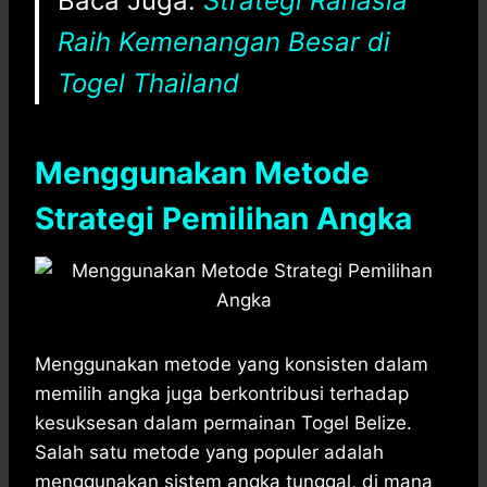
Baca Juga:
Strategi Rahasia
Raih Kemenangan Besar di
Togel Thailand
Menggunakan Metode
Strategi Pemilihan Angka
Menggunakan metode yang konsisten dalam
memilih angka juga berkontribusi terhadap
kesuksesan dalam permainan Togel Belize.
Salah satu metode yang populer adalah
menggunakan sistem angka tunggal, di mana