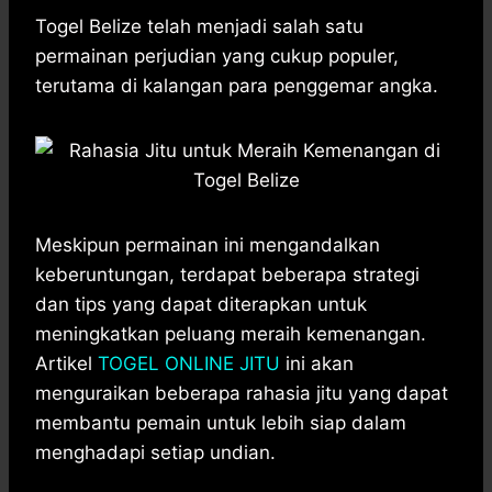
h
a
e
e
k
i
a
c
s
l
y
n
Togel Belize telah menjadi salah satu
t
e
s
e
p
e
permainan perjudian yang cukup populer,
s
b
e
g
e
terutama di kalangan para penggemar angka.
A
o
n
r
p
o
g
a
p
k
e
m
r
Meskipun permainan ini mengandalkan
keberuntungan, terdapat beberapa strategi
dan tips yang dapat diterapkan untuk
meningkatkan peluang meraih kemenangan.
Artikel
TOGEL ONLINE JITU
ini akan
menguraikan beberapa rahasia jitu yang dapat
membantu pemain untuk lebih siap dalam
menghadapi setiap undian.