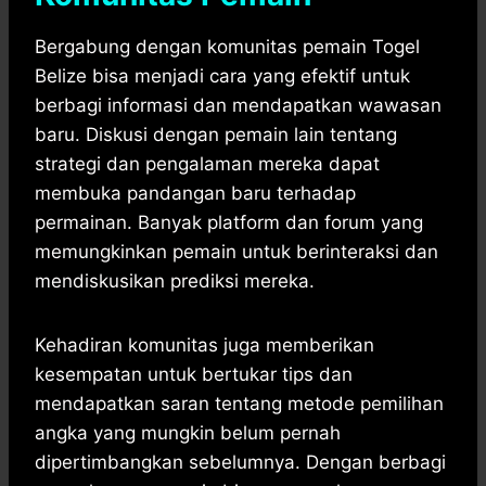
Bergabung dengan komunitas pemain Togel
Belize bisa menjadi cara yang efektif untuk
berbagi informasi dan mendapatkan wawasan
baru. Diskusi dengan pemain lain tentang
strategi dan pengalaman mereka dapat
membuka pandangan baru terhadap
permainan. Banyak platform dan forum yang
memungkinkan pemain untuk berinteraksi dan
mendiskusikan prediksi mereka.
Kehadiran komunitas juga memberikan
kesempatan untuk bertukar tips dan
mendapatkan saran tentang metode pemilihan
angka yang mungkin belum pernah
dipertimbangkan sebelumnya. Dengan berbagi