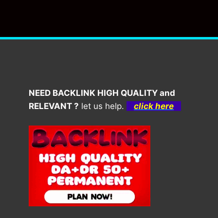
NEED BACKLINK HIGH QUALITY and
RELEVANT ?
let us help.
click here