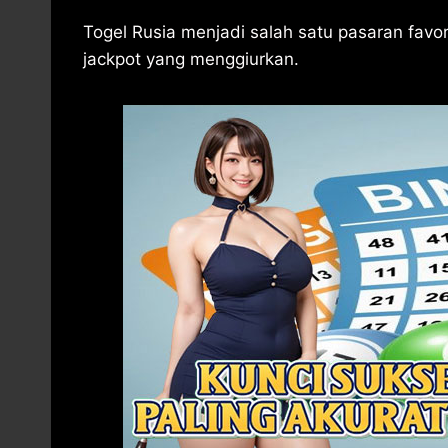
h
a
e
e
k
i
a
c
s
l
y
n
Togel Rusia menjadi salah satu pasaran favo
t
e
s
e
p
e
jackpot yang menggiurkan.
s
b
e
g
e
A
o
n
r
p
o
g
a
p
k
e
m
r