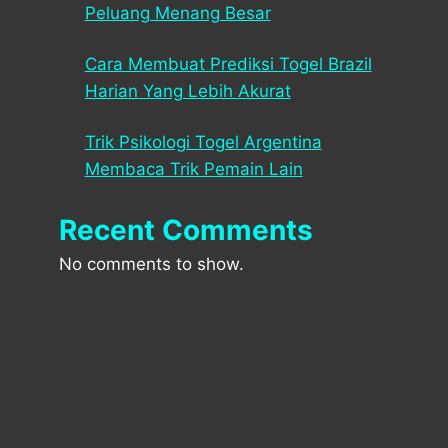
Peluang Menang Besar
Cara Membuat Prediksi Togel Brazil
Harian Yang Lebih Akurat
Trik Psikologi Togel Argentina
Membaca Trik Pemain Lain
Recent Comments
No comments to show.