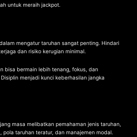
ah untuk meraih jackpot.
dalam mengatur taruhan sangat penting. Hindari
erjaga dan risiko kerugian minimal.
bisa bermain lebih tenang, fokus, dan
siplin menjadi kunci keberhasilan jangka
anjang masa melibatkan pemahaman jenis taruhan,
ka, pola taruhan teratur, dan manajemen modal.