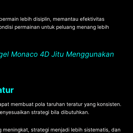
rmain lebih disiplin, memantau efektivitas
kondisi permainan untuk peluang menang lebih
Togel Monaco 4D Jitu Menggunakan
atur
pat membuat pola taruhan teratur yang konsisten.
nyesuaikan strategi bila dibutuhkan.
meningkat, strategi menjadi lebih sistematis, dan