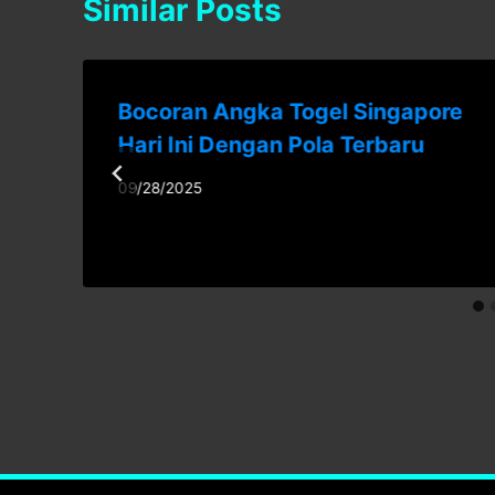
Similar Posts
Bocoran Angka Togel Singapore
Hari Ini Dengan Pola Terbaru
09/28/2025