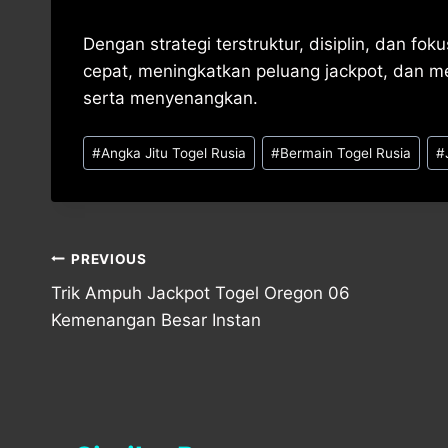
Dengan strategi terstruktur, disiplin, dan f
cepat, meningkatkan peluang jackpot, dan
serta menyenangkan.
Post
#
Angka Jitu Togel Rusia
#
Bermain Togel Rusia
#
Tags:
Post
PREVIOUS
Trik Ampuh Jackpot Togel Oregon 06
navigation
Kemenangan Besar Instan