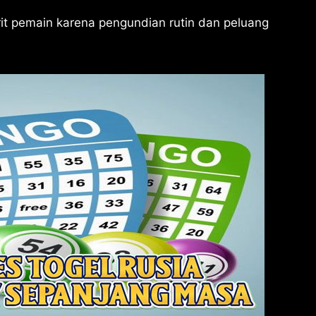
rit pemain karena pengundian rutin dan peluang