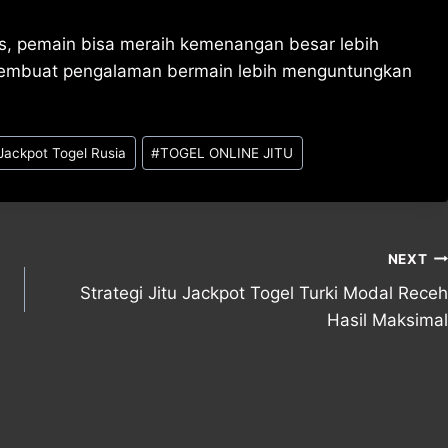
okus, pemain bisa meraih kemenangan besar lebih
 membuat pengalaman bermain lebih menguntungkan
Jackpot Togel Rusia
#
TOGEL ONLINE JITU
NEXT
Strategi Jitu Jackpot Togel Turki Modal Receh
Hasil Maksimal