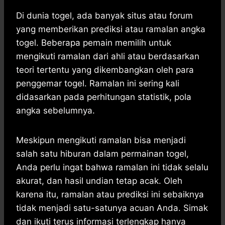
Di dunia togel, ada banyak situs atau forum
yang memberikan prediksi atau ramalan angka
togel. Beberapa pemain memilih untuk
mengikuti ramalan dari ahli atau berdasarkan
teori tertentu yang dikembangkan oleh para
penggemar togel. Ramalan ini sering kali
didasarkan pada perhitungan statistik, pola
angka sebelumnya.
Meskipun mengikuti ramalan bisa menjadi
salah satu hiburan dalam permainan togel,
Anda perlu ingat bahwa ramalan ini tidak selalu
akurat, dan hasil undian tetap acak. Oleh
karena itu, ramalan atau prediksi ini sebaiknya
tidak menjadi satu-satunya acuan Anda. Simak
dan ikuti terus informasi terlengkap hanya