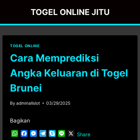
Skip
TOGEL ONLINE JITU
to
content
TOGEL ONLINE
Cara Memprediksi
Angka Keluaran di Togel
Brunei
By
adminallslot
03/29/2025
Bagikan
W
F
M
T
S
L
X
Share