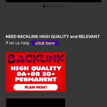
NEED BACKLINK HIGH QUALITY and RELEVANT
?
let us help.
click here