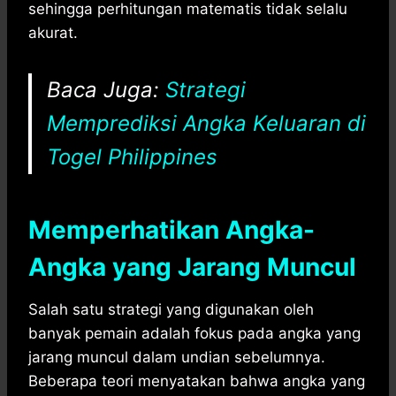
sehingga perhitungan matematis tidak selalu
akurat.
Baca Juga:
Strategi
Memprediksi Angka Keluaran di
Togel Philippines
Memperhatikan Angka-
Angka yang Jarang Muncul
Salah satu strategi yang digunakan oleh
banyak pemain adalah fokus pada angka yang
jarang muncul dalam undian sebelumnya.
Beberapa teori menyatakan bahwa angka yang