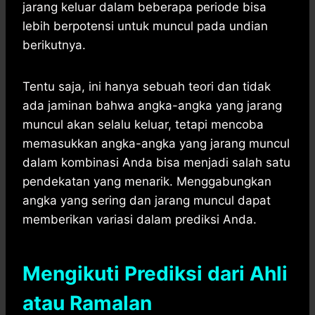
jarang keluar dalam beberapa periode bisa
lebih berpotensi untuk muncul pada undian
berikutnya.
Tentu saja, ini hanya sebuah teori dan tidak
ada jaminan bahwa angka-angka yang jarang
muncul akan selalu keluar, tetapi mencoba
memasukkan angka-angka yang jarang muncul
dalam kombinasi Anda bisa menjadi salah satu
pendekatan yang menarik. Menggabungkan
angka yang sering dan jarang muncul dapat
memberikan variasi dalam prediksi Anda.
Mengikuti Prediksi dari Ahli
atau Ramalan