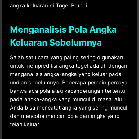
angka keluaran di Togel Brunei.
Menganalisis Pola Angka
Keluaran Sebelumnya
Salah satu cara yang paling sering digunakan
untuk memprediksi angka togel adalah dengan
menganalisis angka-angka yang keluar pada
undian sebelumnya. Beberapa pemain percaya
bahwa ada pola atau kecenderungan tertentu
pada angka-angka yang muncul di masa lalu.
Anda bisa mencatat angka yang sering muncul
dan mencoba mencari pola dari angka yang
telah keluar.