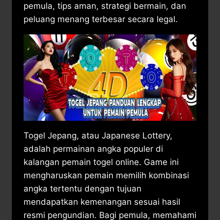
pemula, tips aman, strategi bermain, dan
peluang menang terbesar secara legal.
Togel Jepang, atau Japanese Lottery,
adalah permainan angka populer di
kalangan pemain togel online. Game ini
mengharuskan pemain memilih kombinasi
angka tertentu dengan tujuan
mendapatkan kemenangan sesuai hasil
resmi pengundian. Bagi pemula, memahami