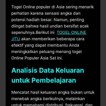
Togel Online populer di Asia sering menarik
perhatian karena sensasi angka dan
potensi hadiah besar. Namun, penting
diingat bahwa hasil undian bersifat acak
sepenuhnya.Berikut ini
TOGEL ONLINE
JITU
akan memberikan beberapa cara
efektif yang dapat membantu Anda
meningkatkan peluang menang togel
Online Populer Asia Sat Ini.
Analisis Data Keluaran
untuk Pembelajaran
Mencatat hasil keluaran angka bukan untuk
menebak angka berikutnya, melainkan
untuk memahami distribusi, frekuensi, dan