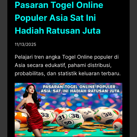
Pasaran Togel Online
Populer Asia Sat Ini
Hadiah Ratusan Juta
11/13/2025
Pelajari tren angka Togel Online populer di
Asia secara edukatif, pahami distribusi,
probabilitas, dan statistik keluaran terbaru.