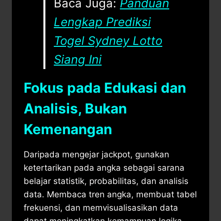
Baca Juga:
Panduan
Lengkap Prediksi
Togel Sydney Lotto
Siang Ini
Fokus pada Edukasi dan
Analisis, Bukan
Kemenangan
Daripada mengejar jackpot, gunakan
ketertarikan pada angka sebagai sarana
belajar statistik, probabilitas, dan analisis
data. Membaca tren angka, membuat tabel
frekuensi, dan memvisualisasikan data
dapat meningkatkan kemampuan logika