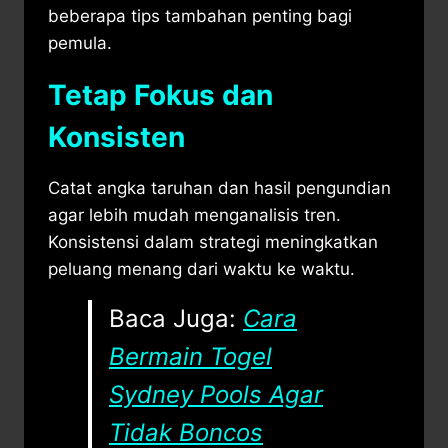
beberapa tips tambahan penting bagi
pemula.
Tetap Fokus dan
Konsisten
Catat angka taruhan dan hasil pengundian
agar lebih mudah menganalisis tren.
Konsistensi dalam strategi meningkatkan
peluang menang dari waktu ke waktu.
Baca Juga:
Cara
Bermain Togel
Sydney Pools Agar
Tidak Boncos