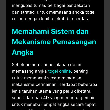
mengupas tuntas berbagai pendekatan
dan strategi untuk memasang angka togel
online dengan lebih efektif dan cerdas.
Memahami Sistem dan
Mekanisme Pemasangan
Angka
Sebelum memulai perjalanan dalam
memasang angka
togel online
, penting
untuk memahami secara mendalam
mekanisme permainan. Terdapat beberapa
jenis taruhan utama yang perlu diketahui,
seperti taruhan 4D yang menuntut pemain
untuk menebak empat angka secara tepat,