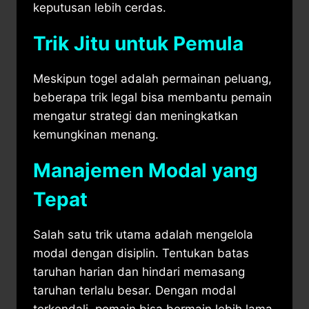
keputusan lebih cerdas.
Trik Jitu untuk Pemula
Meskipun togel adalah permainan peluang,
beberapa trik legal bisa membantu pemain
mengatur strategi dan meningkatkan
kemungkinan menang.
Manajemen Modal yang
Tepat
Salah satu trik utama adalah mengelola
modal dengan disiplin. Tentukan batas
taruhan harian dan hindari memasang
taruhan terlalu besar. Dengan modal