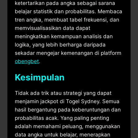
ketertarikan pada angka sebagai sarana
belajar statistik dan probabilitas. Membaca
tren angka, membuat tabel frekuensi, dan
memvisualisasikan data dapat
meningkatkan kemampuan analisis dan
logika, yang lebih berharga daripada
sekadar mengejar kemenangan di platform
obengbet
.
Kesimpulan
Tidak ada trik atau strategi yang dapat
menjamin jackpot di Togel Sydney. Semua
hasil bergantung pada keberuntungan dan
probabilitas acak. Yang paling penting
adalah memahami peluang, menggunakan
data angka untuk belajar, menerapkan