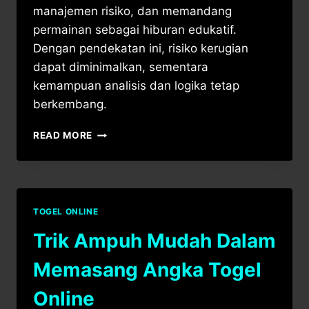
manajemen risiko, dan memandang
permainan sebagai hiburan edukatif.
Dengan pendekatan ini, risiko kerugian
dapat diminimalkan, sementara
kemampuan analisis dan logika tetap
berkembang.
BOCORAN
READ MORE
TIPS
MENDAPATKAN
JACKPOT
BESAR
DI
TOGEL ONLINE
TOGEL
SYDNEY
Trik Ampuh Mudah Dalam
Memasang Angka Togel
Online