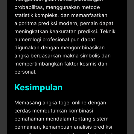
probabilitas, menggunakan metode
statistik kompleks, dan memanfaatkan
algoritma prediksi modern, pemain dapat
meningkatkan keakuratan prediksi. Teknik
numerologi profesional pun dapat
digunakan dengan mengombinasikan
angka berdasarkan makna simbolis dan
mempertimbangkan faktor kosmis dan
personal.
Kesimpulan
Memasang angka togel online dengan
cerdas membutuhkan kombinasi
pemahaman mendalam tentang sistem
permainan, kemampuan analisis prediksi