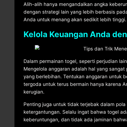
Alih-alih hanya mengandalkan angka keberu
dengan strategi lain yang lebih berbasis pad
Anda untuk menang akan sedikit lebih tinggi.
Kelola Keuangan Anda den
Dalam permainan togel, seperti perjudian lai
Mengelola anggaran adalah hal yang sangat 
yang berlebihan. Tentukan anggaran untuk be
tergoda untuk terus bermain hanya karena A
kerugian.
Penting juga untuk tidak terjebak dalam po
ketergantungan. Selalu ingat bahwa togel a
keberuntungan, dan tidak ada jaminan bah