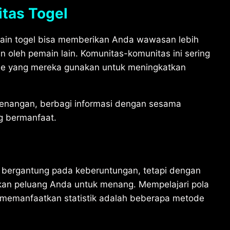
tas Togel
in togel bisa memberikan Anda wawasan lebih
n oleh pemain lain. Komunitas-komunitas ini sering
ode yang mereka gunakan untuk meningkatkan
enangan, berbagi informasi dengan sesama
g bermanfaat.
 bergantung pada keberuntungan, tetapi dengan
tkan peluang Anda untuk menang. Mempelajari pola
memanfaatkan statistik adalah beberapa metode