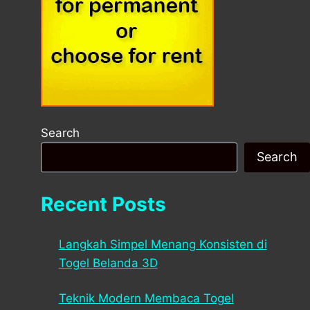
Search
Search
Recent Posts
Langkah Simpel Menang Konsisten di
Togel Belanda 3D
Teknik Modern Membaca Togel