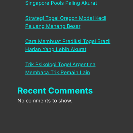
Singapore Pools Paling Akurat
Strategi Togel Oregon Modal Kecil
Peluang Menang Besar
Cara Membuat Prediksi Togel Brazil
Harian Yang Lebih Akurat
Trik Psikologi Togel Argentina
Membaca Trik Pemain Lain
Recent Comments
No comments to show.