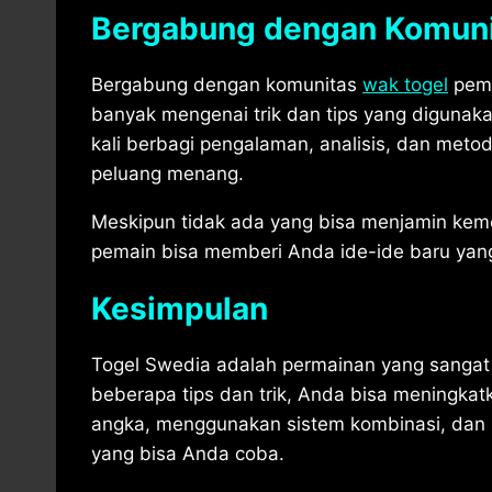
Bergabung dengan Komuni
Bergabung dengan komunitas
wak togel
pema
banyak mengenai trik dan tips yang digunaka
kali berbagi pengalaman, analisis, dan met
peluang menang.
Meskipun tidak ada yang bisa menjamin kem
pemain bisa memberi Anda ide-ide baru yan
Kesimpulan
Togel Swedia adalah permainan yang sangat
beberapa tips dan trik, Anda bisa meningka
angka, menggunakan sistem kombinasi, dan 
yang bisa Anda coba.