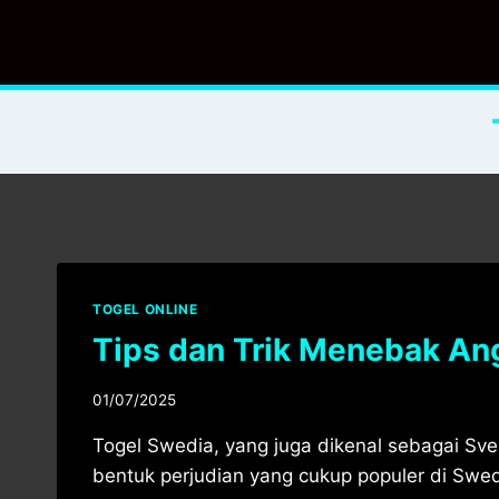
Skip
to
content
TOGEL ONLINE
Tips dan Trik Menebak An
01/07/2025
Togel Swedia, yang juga dikenal sebagai Sve
bentuk perjudian yang cukup populer di Swed