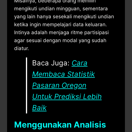
Misalnya, beberapa orang memilih
mengikuti undian mingguan, sementara
yang lain hanya sesekali mengikuti undian
ketika ingin mempelajari data keluaran.
Intinya adalah menjaga ritme partisipasi
agar sesuai dengan modal yang sudah
diatur.
Baca Juga:
Cara
Membaca Statistik
Pasaran Oregon
Untuk Prediksi Lebih
Baik
Menggunakan Analisis