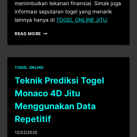
menimbulkan tekanan finansial. Simak juga
informasi seputaran togel yang menarik
lainnya hanya di
TOGEL ONLINE JITU
.
STRATEGI
READ MORE
MENGELOLA
MODAL
DI
TOGEL
DENMARK
TOGEL ONLINE
2D
AGAR
Teknik Prediksi Togel
JACKPOT
Monaco 4D Jitu
Menggunakan Data
Repetitif
12/02/2025