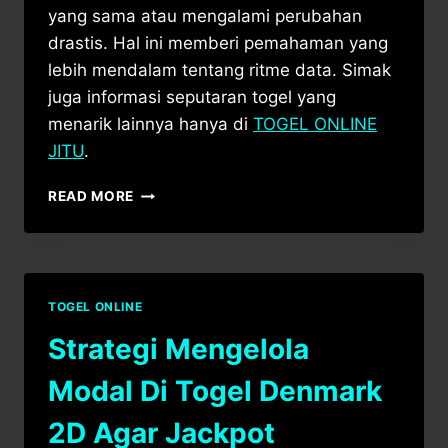
yang sama atau mengalami perubahan
drastis. Hal ini memberi pemahaman yang
lebih mendalam tentang ritme data. Simak
juga informasi seputaran togel yang
menarik lainnya hanya di
TOGEL ONLINE
JITU
.
RAHASIA
READ MORE
TOGEL
GIBRALTAR
2D:
CARA
MENINGKATKAN
TOGEL ONLINE
PELUANG
CUAN
Strategi Mengelola
Modal Di Togel Denmark
2D Agar Jackpot