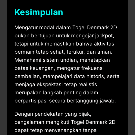
Kesimpulan
Mengatur modal dalam Togel Denmark 2D
bukan bertujuan untuk mengejar jackpot,
tetapi untuk memastikan bahwa aktivitas
bermain tetap sehat, terukur, dan aman.
Memahami sistem undian, menetapkan
batas keuangan, mengatur frekuensi
pembelian, mempelajari data historis, serta
menjaga ekspektasi tetap realistis
merupakan langkah penting dalam
berpartisipasi secara bertanggung jawab.
Dengan pendekatan yang bijak,
pengalaman mengikuti Togel Denmark 2D
dapat tetap menyenangkan tanpa