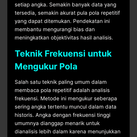
setiap angka. Semakin banyak data yang
tersedia, semakin akurat pula pola repetitif
yang dapat ditemukan. Pendekatan ini
membantu mengurangi bias dan
meningkatkan objektivitas hasil analisis.
Teknik Frekuensi untuk
Mengukur Pola
Salah satu teknik paling umum dalam
membaca pola repetitif adalah analisis
frekuensi. Metode ini mengukur seberapa
sering angka tertentu muncul dalam data
historis. Angka dengan frekuensi tinggi
umumnya dianggap menarik untuk
dianalisis lebih dalam karena menunjukkan