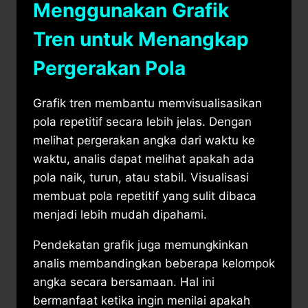
Menggunakan Grafik
Tren untuk Menangkap
Pergerakan Pola
Grafik tren membantu memvisualisasikan
pola repetitif secara lebih jelas. Dengan
melihat pergerakan angka dari waktu ke
waktu, analis dapat melihat apakah ada
pola naik, turun, atau stabil. Visualisasi
membuat pola repetitif yang sulit dibaca
menjadi lebih mudah dipahami.
Pendekatan grafik juga memungkinkan
analis membandingkan beberapa kelompok
angka secara bersamaan. Hal ini
bermanfaat ketika ingin menilai apakah