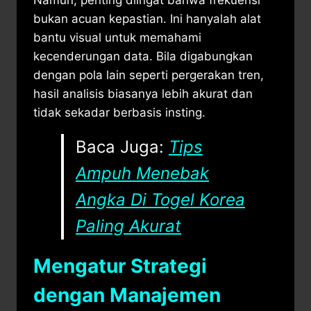
Namun, penting diingat bahwa frekuensi
bukan acuan kepastian. Ini hanyalah alat
bantu visual untuk memahami
kecenderungan data. Bila digabungkan
dengan pola lain seperti pergerakan tren,
hasil analisis biasanya lebih akurat dan
tidak sekadar berbasis insting.
Baca Juga:
Tips
Ampuh Menebak
Angka Di Togel Korea
Paling Akurat
Mengatur Strategi
dengan Manajemen