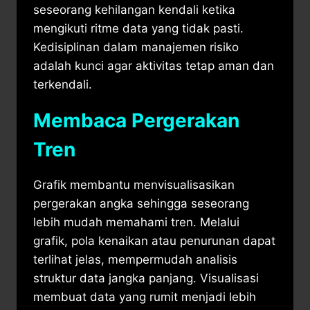
seseorang kehilangan kendali ketika
mengikuti ritme data yang tidak pasti.
Kedisiplinan dalam manajemen risiko
adalah kunci agar aktivitas tetap aman dan
terkendali.
Membaca Pergerakan
Tren
Grafik membantu menvisualisasikan
pergerakan angka sehingga seseorang
lebih mudah memahami tren. Melalui
grafik, pola kenaikan atau penurunan dapat
terlihat jelas, mempermudah analisis
struktur data jangka panjang. Visualisasi
membuat data yang rumit menjadi lebih