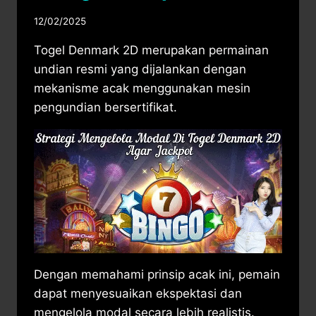
12/02/2025
Togel Denmark 2D merupakan permainan
undian resmi yang dijalankan dengan
mekanisme acak menggunakan mesin
pengundian bersertifikat.
Dengan memahami prinsip acak ini, pemain
dapat menyesuaikan ekspektasi dan
mengelola modal secara lebih realistis.