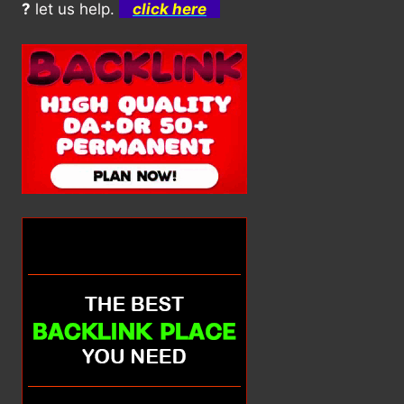
?
let us help.
click here
BESAR
KONSISTEN