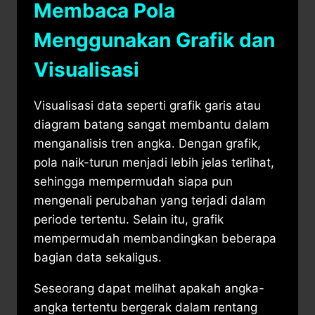
Membaca Pola
Menggunakan Grafik dan
Visualisasi
Visualisasi data seperti grafik garis atau
diagram batang sangat membantu dalam
menganalisis tren angka. Dengan grafik,
pola naik-turun menjadi lebih jelas terlihat,
sehingga mempermudah siapa pun
mengenali perubahan yang terjadi dalam
periode tertentu. Selain itu, grafik
mempermudah membandingkan beberapa
bagian data sekaligus.
Seseorang dapat melihat apakah angka-
angka tertentu bergerak dalam rentang