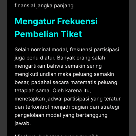
finansial jangka panjang.
Mengatur Frekuensi
Pembelian Tiket
Selain nominal modal, frekuensi partisipasi
juga perlu diatur. Banyak orang salah
mengartikan bahwa semakin sering
mengikuti undian maka peluang semakin
besar, padahal secara matematis peluang
tetaplah sama. Oleh karena itu,
menetapkan jadwal partisipasi yang teratur
dan terkontrol menjadi bagian dari strategi
pengelolaan modal yang bertanggung
jawab.