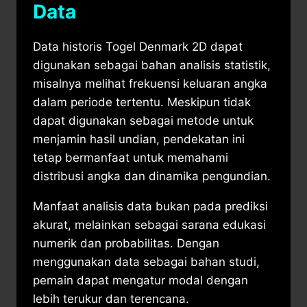
Data
Data historis Togel Denmark 2D dapat
digunakan sebagai bahan analisis statistik,
misalnya melihat frekuensi keluaran angka
dalam periode tertentu. Meskipun tidak
dapat digunakan sebagai metode untuk
menjamin hasil undian, pendekatan ini
tetap bermanfaat untuk memahami
distribusi angka dan dinamika pengundian.
Manfaat analisis data bukan pada prediksi
akurat, melainkan sebagai sarana edukasi
numerik dan probabilitas. Dengan
menggunakan data sebagai bahan studi,
pemain dapat mengatur modal dengan
lebih terukur dan terencana.