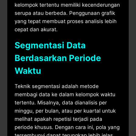
kelompok tertentu memiliki kecenderungan
serupa atau berbeda. Penggunaan grafik
yang tepat membuat proses analisis lebih
cepat dan akurat.
Segmentasi Data
Berdasarkan Periode
Waktu
Teknik segmentasi adalah metode
membagi data ke dalam kelompok waktu
tertentu. Misalnya, data dianalisis per
minggu, per bulan, atau per kuartal untuk
melihat apakah repetisi terjadi pada
periode khusus. Dengan cara ini, pola yang
tersembunyi dapat terungkap lebih jelas.