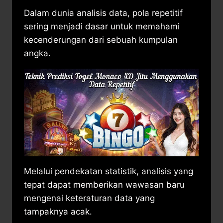
Dalam dunia analisis data, pola repetitif
sering menjadi dasar untuk memahami
kecenderungan dari sebuah kumpulan
angka.
Melalui pendekatan statistik, analisis yang
tepat dapat memberikan wawasan baru
mengenai keteraturan data yang
tampaknya acak.