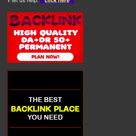
?
let us help.
click here
MENGGUNAKAN
DATA
REPETITIF