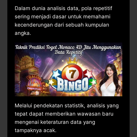
Dalam dunia analisis data, pola repetitif
sering menjadi dasar untuk memahami
kecenderungan dari sebuah kumpulan
angka.
Melalui pendekatan statistik, analisis yang
tepat dapat memberikan wawasan baru
mengenai keteraturan data yang
tampaknya acak.