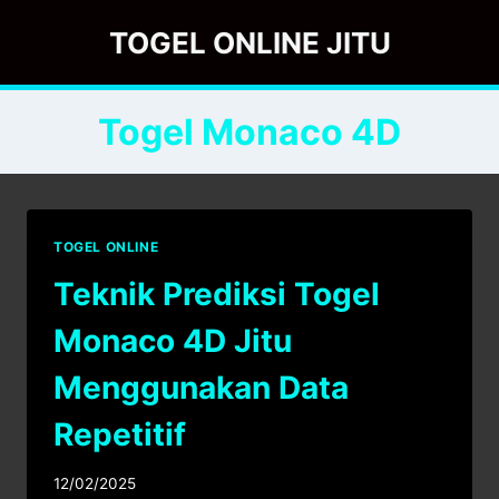
Skip
TOGEL ONLINE JITU
to
content
Togel Monaco 4D
TOGEL ONLINE
Teknik Prediksi Togel
Monaco 4D Jitu
Menggunakan Data
Repetitif
12/02/2025