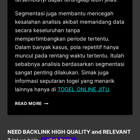
Segmentasi juga membantu mencegah
kesalahan analisis akibat memandang data
secara keseluruhan tanpa
mempertimbangkan periode tertentu.
Dalam banyak kasus, pola repetitif hanya
muncul pada rentang waktu tertentu. Itulah
sebabnya analisis berdasarkan segmentasi
sangat penting dilakukan. Simak juga
informasi seputaran togel yang menarik
lainnya hanya di
TOGEL ONLINE JITU
.
TEKNIK
READ MORE
PREDIKSI
TOGEL
MONACO
4D
NEED BACKLINK HIGH QUALITY and RELEVANT
JITU