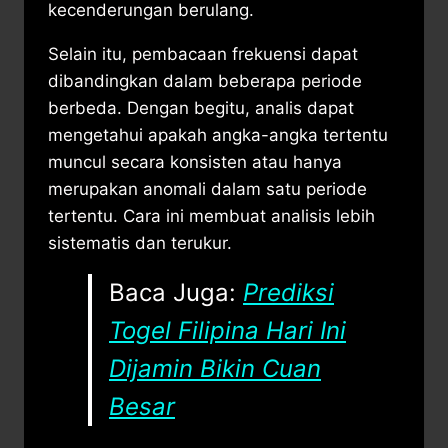
kecenderungan berulang.
Selain itu, pembacaan frekuensi dapat
dibandingkan dalam beberapa periode
berbeda. Dengan begitu, analis dapat
mengetahui apakah angka-angka tertentu
muncul secara konsisten atau hanya
merupakan anomali dalam satu periode
tertentu. Cara ini membuat analisis lebih
sistematis dan terukur.
Baca Juga:
Prediksi
Togel Filipina Hari Ini
Dijamin Bikin Cuan
Besar