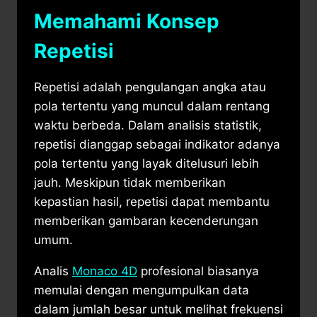
Memahami Konsep
Repetisi
Repetisi adalah pengulangan angka atau
pola tertentu yang muncul dalam rentang
waktu berbeda. Dalam analisis statistik,
repetisi dianggap sebagai indikator adanya
pola tertentu yang layak ditelusuri lebih
jauh. Meskipun tidak memberikan
kepastian hasil, repetisi dapat membantu
memberikan gambaran kecenderungan
umum.
Analis
Monaco 4D
profesional biasanya
memulai dengan mengumpulkan data
dalam jumlah besar untuk melihat frekuensi