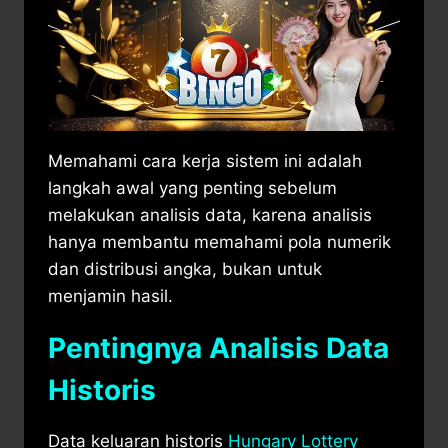
Memahami cara kerja sistem ini adalah
langkah awal yang penting sebelum
melakukan analisis data, karena analisis
hanya membantu memahami pola numerik
dan distribusi angka, bukan untuk
menjamin hasil.
Pentingnya Analisis Data
Historis
Data keluaran historis
Hungary Lottery