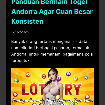
Panduan Bermain Togel
TERUS
Andorra Agar Cuan Besar
Konsisten
12/02/2025
Banyak orang tertarik menganalisis data
numerik dari berbagai pasaran, termasuk
Andorra, untuk memahami bagaimana pola
terbentuk.