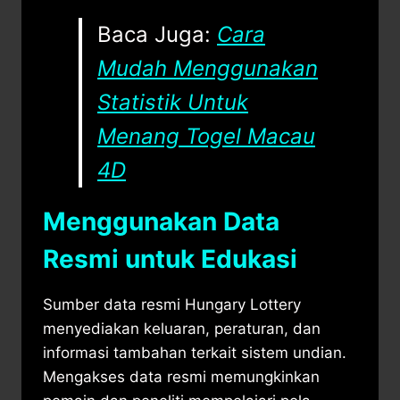
Baca Juga:
Cara
Mudah Menggunakan
Statistik Untuk
Menang Togel Macau
4D
Menggunakan Data
Resmi untuk Edukasi
Sumber data resmi Hungary Lottery
menyediakan keluaran, peraturan, dan
informasi tambahan terkait sistem undian.
Mengakses data resmi memungkinkan