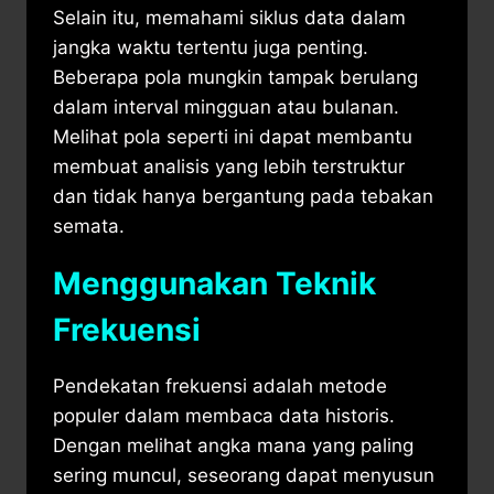
Selain itu, memahami siklus data dalam
jangka waktu tertentu juga penting.
Beberapa pola mungkin tampak berulang
dalam interval mingguan atau bulanan.
Melihat pola seperti ini dapat membantu
membuat analisis yang lebih terstruktur
dan tidak hanya bergantung pada tebakan
semata.
Menggunakan Teknik
Frekuensi
Pendekatan frekuensi adalah metode
populer dalam membaca data historis.
Dengan melihat angka mana yang paling
sering muncul, seseorang dapat menyusun