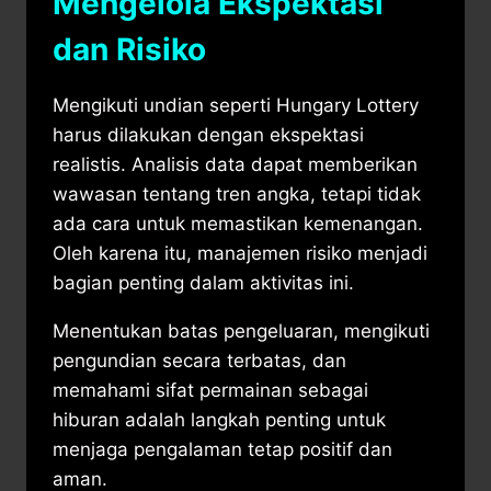
Mengelola Ekspektasi
dan Risiko
Mengikuti undian seperti Hungary Lottery
harus dilakukan dengan ekspektasi
realistis. Analisis data dapat memberikan
wawasan tentang tren angka, tetapi tidak
ada cara untuk memastikan kemenangan.
Oleh karena itu, manajemen risiko menjadi
bagian penting dalam aktivitas ini.
Menentukan batas pengeluaran, mengikuti
pengundian secara terbatas, dan
memahami sifat permainan sebagai
hiburan adalah langkah penting untuk
menjaga pengalaman tetap positif dan
aman.