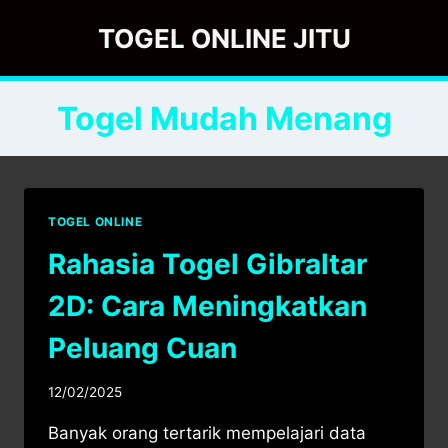
Skip
TOGEL ONLINE JITU
to
content
Togel Mudah Menang
TOGEL ONLINE
Rahasia Togel Gibraltar
2D: Cara Meningkatkan
Peluang Cuan
12/02/2025
Banyak orang tertarik mempelajari data