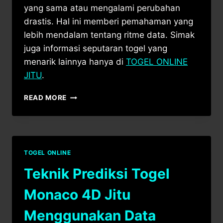
yang sama atau mengalami perubahan
drastis. Hal ini memberi pemahaman yang
lebih mendalam tentang ritme data. Simak
juga informasi seputaran togel yang
menarik lainnya hanya di
TOGEL ONLINE
JITU
.
RAHASIA
READ MORE
TOGEL
GIBRALTAR
2D:
CARA
MENINGKATKAN
TOGEL ONLINE
PELUANG
CUAN
Teknik Prediksi Togel
Monaco 4D Jitu
Menggunakan Data