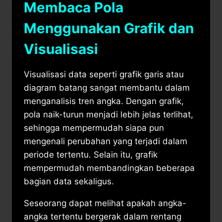
Membaca Pola
Menggunakan Grafik dan
Visualisasi
Visualisasi data seperti grafik garis atau
diagram batang sangat membantu dalam
menganalisis tren angka. Dengan grafik,
pola naik-turun menjadi lebih jelas terlihat,
sehingga mempermudah siapa pun
mengenali perubahan yang terjadi dalam
periode tertentu. Selain itu, grafik
mempermudah membandingkan beberapa
bagian data sekaligus.
Seseorang dapat melihat apakah angka-
angka tertentu bergerak dalam rentang