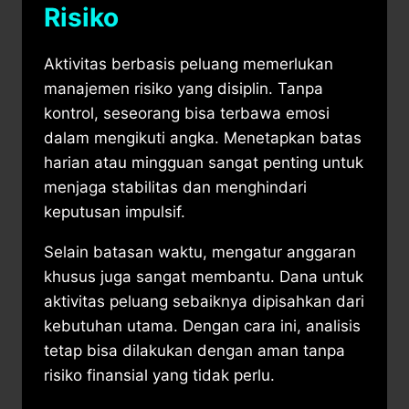
Risiko
Aktivitas berbasis peluang memerlukan
manajemen risiko yang disiplin. Tanpa
kontrol, seseorang bisa terbawa emosi
dalam mengikuti angka. Menetapkan batas
harian atau mingguan sangat penting untuk
menjaga stabilitas dan menghindari
keputusan impulsif.
Selain batasan waktu, mengatur anggaran
khusus juga sangat membantu. Dana untuk
aktivitas peluang sebaiknya dipisahkan dari
kebutuhan utama. Dengan cara ini, analisis
tetap bisa dilakukan dengan aman tanpa
risiko finansial yang tidak perlu.