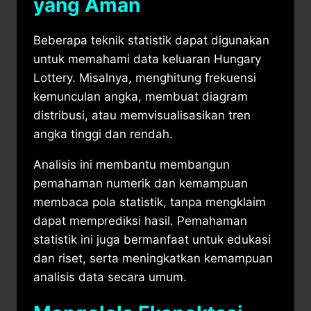
yang Aman
Beberapa teknik statistik dapat digunakan
untuk memahami data keluaran Hungary
Lottery. Misalnya, menghitung frekuensi
kemunculan angka, membuat diagram
distribusi, atau memvisualisasikan tren
angka tinggi dan rendah.
Analisis ini membantu membangun
pemahaman numerik dan kemampuan
membaca pola statistik, tanpa mengklaim
dapat memprediksi hasil. Pemahaman
statistik ini juga bermanfaat untuk edukasi
dan riset, serta meningkatkan kemampuan
analisis data secara umum.