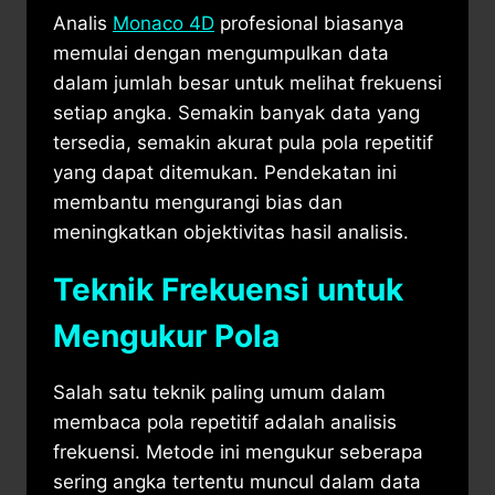
Analis
Monaco 4D
profesional biasanya
memulai dengan mengumpulkan data
dalam jumlah besar untuk melihat frekuensi
setiap angka. Semakin banyak data yang
tersedia, semakin akurat pula pola repetitif
yang dapat ditemukan. Pendekatan ini
membantu mengurangi bias dan
meningkatkan objektivitas hasil analisis.
Teknik Frekuensi untuk
Mengukur Pola
Salah satu teknik paling umum dalam
membaca pola repetitif adalah analisis
frekuensi. Metode ini mengukur seberapa
sering angka tertentu muncul dalam data