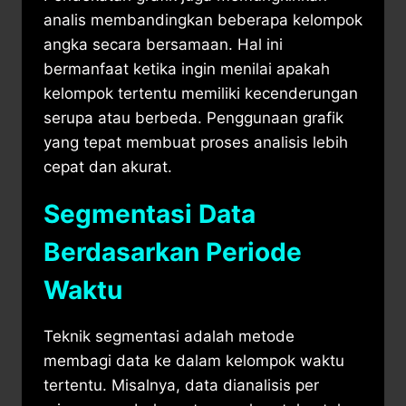
analis membandingkan beberapa kelompok
angka secara bersamaan. Hal ini
bermanfaat ketika ingin menilai apakah
kelompok tertentu memiliki kecenderungan
serupa atau berbeda. Penggunaan grafik
yang tepat membuat proses analisis lebih
cepat dan akurat.
Segmentasi Data
Berdasarkan Periode
Waktu
Teknik segmentasi adalah metode
membagi data ke dalam kelompok waktu
tertentu. Misalnya, data dianalisis per