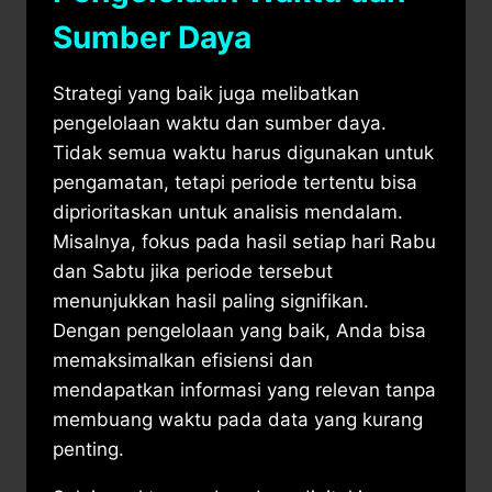
Sumber Daya
Strategi yang baik juga melibatkan
pengelolaan waktu dan sumber daya.
Tidak semua waktu harus digunakan untuk
pengamatan, tetapi periode tertentu bisa
diprioritaskan untuk analisis mendalam.
Misalnya, fokus pada hasil setiap hari Rabu
dan Sabtu jika periode tersebut
menunjukkan hasil paling signifikan.
Dengan pengelolaan yang baik, Anda bisa
memaksimalkan efisiensi dan
mendapatkan informasi yang relevan tanpa
membuang waktu pada data yang kurang
penting.