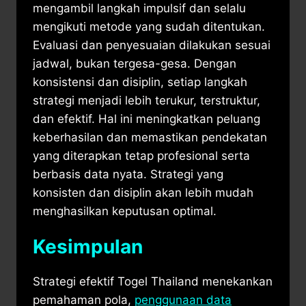
mengambil langkah impulsif dan selalu
mengikuti metode yang sudah ditentukan.
Evaluasi dan penyesuaian dilakukan sesuai
jadwal, bukan tergesa-gesa. Dengan
konsistensi dan disiplin, setiap langkah
strategi menjadi lebih terukur, terstruktur,
dan efektif. Hal ini meningkatkan peluang
keberhasilan dan memastikan pendekatan
yang diterapkan tetap profesional serta
berbasis data nyata. Strategi yang
konsisten dan disiplin akan lebih mudah
menghasilkan keputusan optimal.
Kesimpulan
Strategi efektif Togel Thailand menekankan
pemahaman pola,
penggunaan data