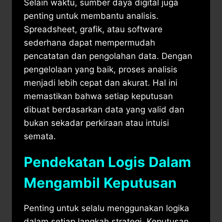
Selain waktu, sumber daya digital juga
penting untuk membantu analisis.
Spreadsheet, grafik, atau software
sederhana dapat mempermudah
pencatatan dan pengolahan data. Dengan
pengelolaan yang baik, proses analisis
menjadi lebih cepat dan akurat. Hal ini
memastikan bahwa setiap keputusan
dibuat berdasarkan data yang valid dan
bukan sekadar perkiraan atau intuisi
semata.
Pendekatan Logis Dalam
Mengambil Keputusan
Penting untuk selalu menggunakan logika
dalam setiap langkah strategi. Keputusan