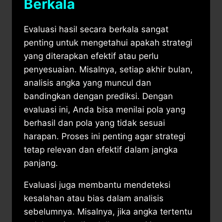
Berkala
Evaluasi hasil secara berkala sangat
penting untuk mengetahui apakah strategi
yang diterapkan efektif atau perlu
penyesuaian. Misalnya, setiap akhir bulan,
analisis angka yang muncul dan
bandingkan dengan prediksi. Dengan
evaluasi ini, Anda bisa menilai pola yang
berhasil dan pola yang tidak sesuai
harapan. Proses ini penting agar strategi
tetap relevan dan efektif dalam jangka
panjang.
Evaluasi juga membantu mendeteksi
kesalahan atau bias dalam analisis
sebelumnya. Misalnya, jika angka tertentu