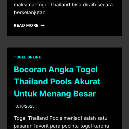
maksimal togel Thailand bisa diraih secara
berkelanjutan.
PREDIKSI
READ MORE
TOGEL
THAILAND
HARI
INI
UNTUK
TOGEL ONLINE
KEMENANGAN
MAKSIMAL
Bocoran Angka Togel
Thailand Pools Akurat
Untuk Menang Besar
10/16/2025
Togel Thailand Pools menjadi salah satu
pasaran favorit para pecinta togel karena