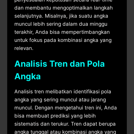
dan membantu mengoptimalkan langkah
selanjutnya. Misalnya, jika suatu angka
muncul lebih sering dalam dua minggu
terakhir, Anda bisa mempertimbangkan
untuk fokus pada kombinasi angka yang
relevan.
Analisis Tren dan Pola
Angka
Analisis tren melibatkan identifikasi pola
angka yang sering muncul atau jarang
muncul. Dengan mengetahui tren ini, Anda
bisa membuat prediksi yang lebih
sistematis dan terukur. Tren dapat berupa
angka tunggal atau kombinasi angka yang