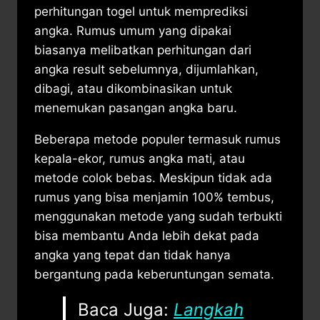
perhitungan togel untuk memprediksi
angka. Rumus umum yang dipakai
biasanya melibatkan perhitungan dari
angka result sebelumnya, dijumlahkan,
dibagi, atau dikombinasikan untuk
menemukan pasangan angka baru.
Beberapa metode populer termasuk rumus
kepala-ekor, rumus angka mati, atau
metode colok bebas. Meskipun tidak ada
rumus yang bisa menjamin 100% tembus,
menggunakan metode yang sudah terbukti
bisa membantu Anda lebih dekat pada
angka yang tepat dan tidak hanya
bergantung pada keberuntungan semata.
Baca Juga:
Langkah