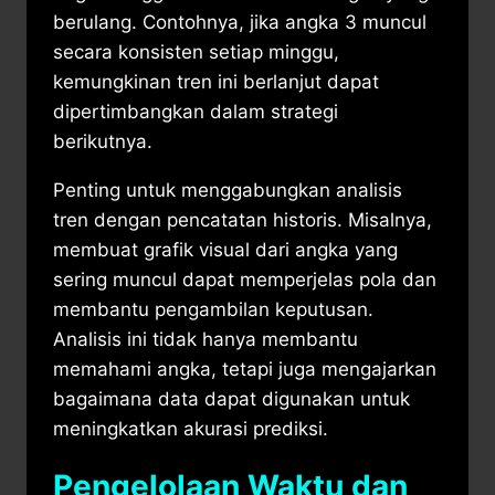
berulang. Contohnya, jika angka 3 muncul
secara konsisten setiap minggu,
kemungkinan tren ini berlanjut dapat
dipertimbangkan dalam strategi
berikutnya.
Penting untuk menggabungkan analisis
tren dengan pencatatan historis. Misalnya,
membuat grafik visual dari angka yang
sering muncul dapat memperjelas pola dan
membantu pengambilan keputusan.
Analisis ini tidak hanya membantu
memahami angka, tetapi juga mengajarkan
bagaimana data dapat digunakan untuk
meningkatkan akurasi prediksi.
Pengelolaan Waktu dan