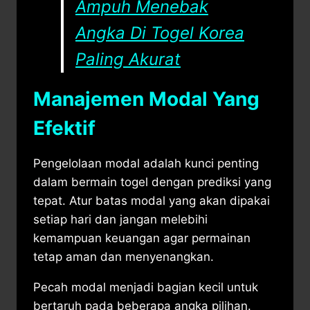
Ampuh Menebak
Angka Di Togel Korea
Paling Akurat
Manajemen Modal Yang
Efektif
Pengelolaan modal adalah kunci penting
dalam bermain togel dengan prediksi yang
tepat. Atur batas modal yang akan dipakai
setiap hari dan jangan melebihi
kemampuan keuangan agar permainan
tetap aman dan menyenangkan.
Pecah modal menjadi bagian kecil untuk
bertaruh pada beberapa angka pilihan.