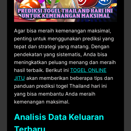
Agar bisa meraih kemenangan maksimal,
penting untuk menggunakan prediksi yang
tepat dan strategi yang matang. Dengan
pendekatan yang sistematis, Anda bisa
meningkatkan peluang menang dan meraih
hasil terbaik. Berikut ini
TOGEL ONLINE
JITU
akan memberikan beberapa tips dan
panduan prediksi togel Thailand hari ini
yang bisa membantu Anda meraih
kemenangan maksimal.
Analisis Data Keluaran
Terbaru