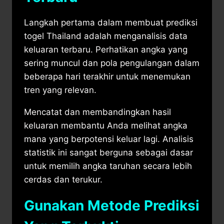
Langkah pertama dalam membuat prediksi
togel Thailand adalah menganalisis data
keluaran terbaru. Perhatikan angka yang
sering muncul dan pola pengulangan dalam
beberapa hari terakhir untuk menemukan
tren yang relevan.
Mencatat dan membandingkan hasil
keluaran membantu Anda melihat angka
mana yang berpotensi keluar lagi. Analisis
statistik ini sangat berguna sebagai dasar
untuk memilih angka taruhan secara lebih
cerdas dan terukur.
Gunakan Metode Prediksi