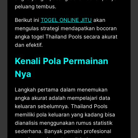
peluang tembus.
Berikut ini
TOGEL ONLINE JITU
akan
mengulas strategi mendapatkan bocoran
angka togel Thailand Pools secara akurat
dan efektif.
Kenali Pola Permainan
Nya
Langkah pertama dalam menemukan
angka akurat adalah mempelajari data
keluaran sebelumnya. Thailand Pools
memiliki pola keluaran yang kadang bisa
dianalisis menggunakan rumus statistik
sederhana. Banyak pemain profesional