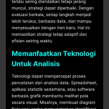
terlalu sering diandalkan tetapi jarang
muncul, strategi dapat diperbaiki. Dengan
evaluasi berkala, setiap langkah menjadi
lebih terukur, berbasis data, dan mampu
menyesuaikan dengan tren baru. Hal ini
memastikan strategi tetap adaptif dan
efisien seiring waktu.
Memanfaatkan Teknologi
Untuk Analisis
Teknologi dapat mempercepat proses
pencatatan dan analisis data. Spreadsheet,
aplikasi statistik sederhana, atau software
berbasis grafik membantu melihat pola
secara visual. Misalnya, membuat diagram