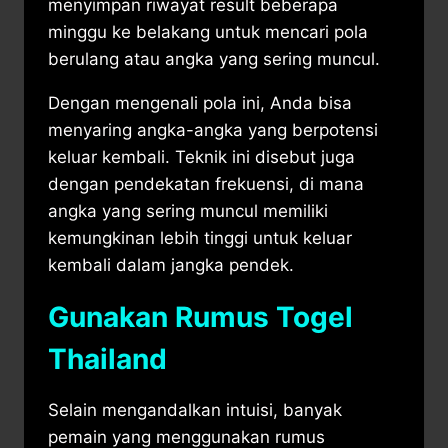
menyimpan riwayat result beberapa
minggu ke belakang untuk mencari pola
berulang atau angka yang sering muncul.
Dengan mengenali pola ini, Anda bisa
menyaring angka-angka yang berpotensi
keluar kembali. Teknik ini disebut juga
dengan pendekatan frekuensi, di mana
angka yang sering muncul memiliki
kemungkinan lebih tinggi untuk keluar
kembali dalam jangka pendek.
Gunakan Rumus Togel
Thailand
Selain mengandalkan intuisi, banyak
pemain yang menggunakan rumus