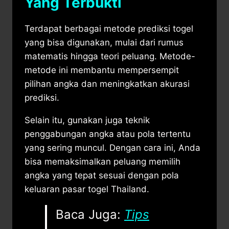
Yang Terbukti
Terdapat berbagai metode prediksi togel
yang bisa digunakan, mulai dari rumus
matematis hingga teori peluang. Metode-
metode ini membantu mempersempit
pilihan angka dan meningkatkan akurasi
prediksi.
Selain itu, gunakan juga teknik
penggabungan angka atau pola tertentu
yang sering muncul. Dengan cara ini, Anda
bisa memaksimalkan peluang memilih
angka yang tepat sesuai dengan pola
keluaran pasar togel Thailand.
Baca Juga:
Tips