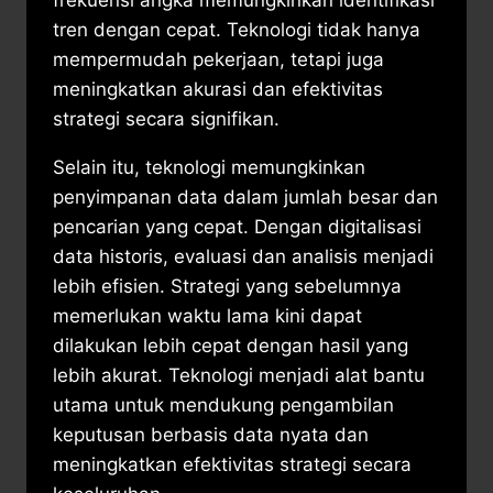
frekuensi angka memungkinkan identifikasi
tren dengan cepat. Teknologi tidak hanya
mempermudah pekerjaan, tetapi juga
meningkatkan akurasi dan efektivitas
strategi secara signifikan.
Selain itu, teknologi memungkinkan
penyimpanan data dalam jumlah besar dan
pencarian yang cepat. Dengan digitalisasi
data historis, evaluasi dan analisis menjadi
lebih efisien. Strategi yang sebelumnya
memerlukan waktu lama kini dapat
dilakukan lebih cepat dengan hasil yang
lebih akurat. Teknologi menjadi alat bantu
utama untuk mendukung pengambilan
keputusan berbasis data nyata dan
meningkatkan efektivitas strategi secara