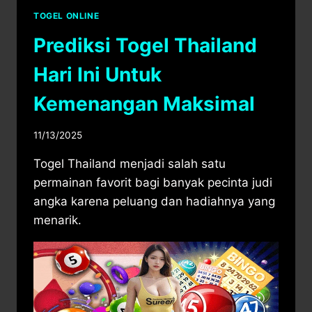
KEMENANGAN
TOGEL ONLINE
BESAR
Prediksi Togel Thailand
Hari Ini Untuk
Kemenangan Maksimal
11/13/2025
Togel Thailand menjadi salah satu
permainan favorit bagi banyak pecinta judi
angka karena peluang dan hadiahnya yang
menarik.