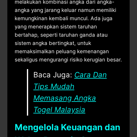
melakukan kombinasi angka dari angka-
angka yang jarang keluar namun memiliki
kemungkinan kembali muncul. Ada juga
yang menerapkan sistem taruhan
bertahap, seperti taruhan ganda atau
sistem angka bertingkat, untuk
memaksimalkan peluang kemenangan
sekaligus mengurangi risiko kerugian besar.
Baca Juga:
Cara Dan
Tips Mudah
Memasang Angka
Togel Malaysia
Mengelola Keuangan dan