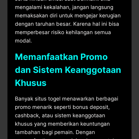
mengalami kekalahan, jangan langsung
memaksakan diri untuk mengejar kerugian
dengan taruhan besar. Karena hal ini bisa
memperbesar risiko kehilangan semua
modal.
Memanfaatkan Promo
dan Sistem Keanggotaan
Khusus
Banyak situs togel menawarkan berbagai
promo menarik seperti bonus deposit,
cashback, atau sistem keanggotaan
khusus yang memberikan keuntungan
tambahan bagi pemain. Dengan