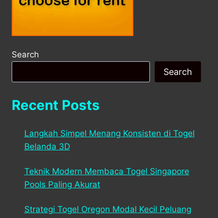
Search
Search
Recent Posts
Langkah Simpel Menang Konsisten di Togel
Belanda 3D
Teknik Modern Membaca Togel Singapore
Pools Paling Akurat
Strategi Togel Oregon Modal Kecil Peluang