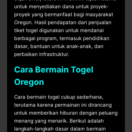
untuk menyediakan dana untuk proyek-
proyek yang bermanfaat bagi masyarakat
Oregon. Hasil pendapatan dari penjualan
tiket togel digunakan untuk mendanai
berbagai program, termasuk pendidikan
dasar, bantuan untuk anak-anak, dan
perbaikan infrastruktur.
Cara Bermain Togel
Oregon
Cara bermain togel cukup sederhana,
terutama karena permainan ini dirancang
untuk memberikan hiburan dengan peluang
menang yang menarik. Berikut adalah
langkah-langkah dasar dalam bermain