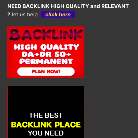
OREGON
NEED BACKLINK HIGH QUALITY and RELEVANT
?
let us help.
click here