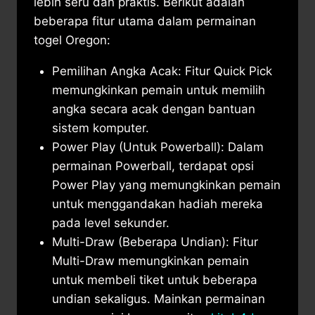
lebih seru dan praktis. Berikut adalah
beberapa fitur utama dalam permainan
togel Oregon:
Pemilihan Angka Acak: Fitur Quick Pick
memungkinkan pemain untuk memilih
angka secara acak dengan bantuan
sistem komputer.
Power Play (Untuk Powerball): Dalam
permainan Powerball, terdapat opsi
Power Play yang memungkinkan pemain
untuk menggandakan hadiah mereka
pada level sekunder.
Multi-Draw (Beberapa Undian): Fitur
Multi-Draw memungkinkan pemain
untuk membeli tiket untuk beberapa
undian sekaligus. Mainkan permainan