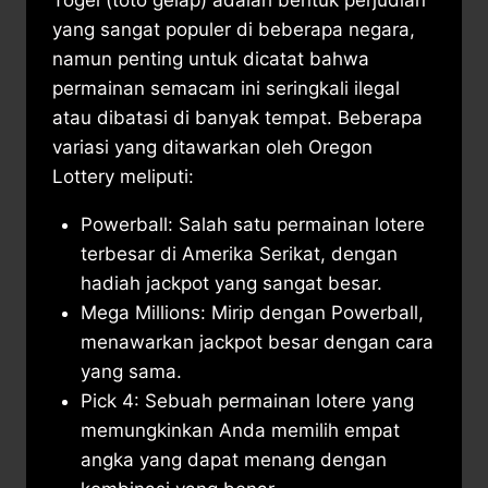
yang sangat populer di beberapa negara,
namun penting untuk dicatat bahwa
permainan semacam ini seringkali ilegal
atau dibatasi di banyak tempat. Beberapa
variasi yang ditawarkan oleh Oregon
Lottery meliputi:
Powerball: Salah satu permainan lotere
terbesar di Amerika Serikat, dengan
hadiah jackpot yang sangat besar.
Mega Millions: Mirip dengan Powerball,
menawarkan jackpot besar dengan cara
yang sama.
Pick 4: Sebuah permainan lotere yang
memungkinkan Anda memilih empat
angka yang dapat menang dengan