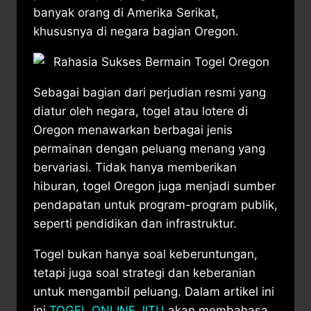
banyak orang di Amerika Serikat,
khususnya di negara bagian Oregon.
Sebagai bagian dari perjudian resmi yang
diatur oleh negara, togel atau lotere di
Oregon menawarkan berbagai jenis
permainan dengan peluang menang yang
bervariasi. Tidak hanya memberikan
hiburan, togel Oregon juga menjadi sumber
pendapatan untuk program-program publik,
seperti pendidikan dan infrastruktur.
Togel bukan hanya soal keberuntungan,
tetapi juga soal strategi dan keberanian
untuk mengambil peluang. Dalam artikel ini
ini
TOGEL ONLINE JITU
akan membahasa