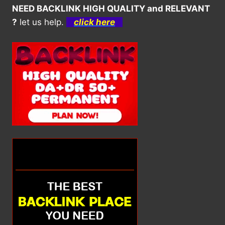
PALING
NEED BACKLINK HIGH QUALITY and RELEVANT
AKURAT
?
let us help.
click here
SEPANJANG
MASA